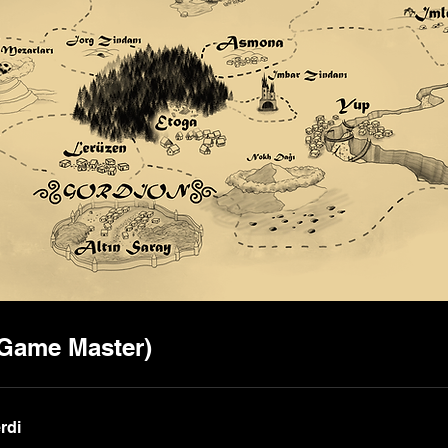
Game Master)
rdi