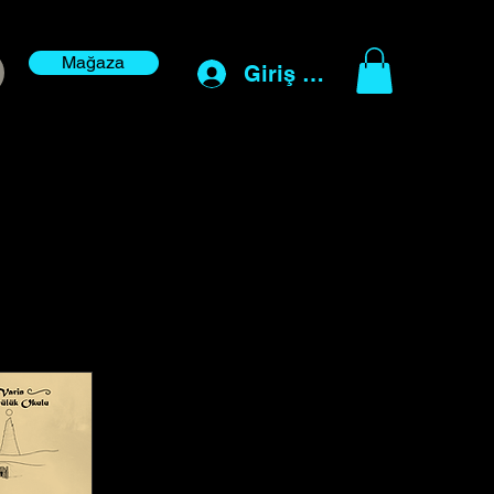
Mağaza
Giriş Yap