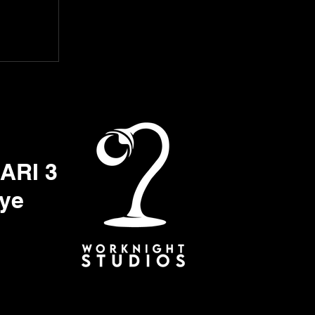
 ARI 3
iye